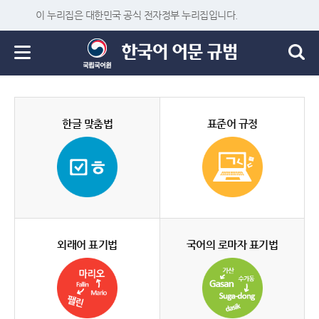
이 누리집은 대한민국 공식 전자정부 누리집입니다.
한글 맞춤법
표준어 규정
외래어 표기법
국어의 로마자 표기법