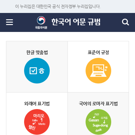
이 누리집은 대한민국 공식 전자정부 누리집입니다.
한글 맞춤법
표준어 규정
외래어 표기법
국어의 로마자 표기법