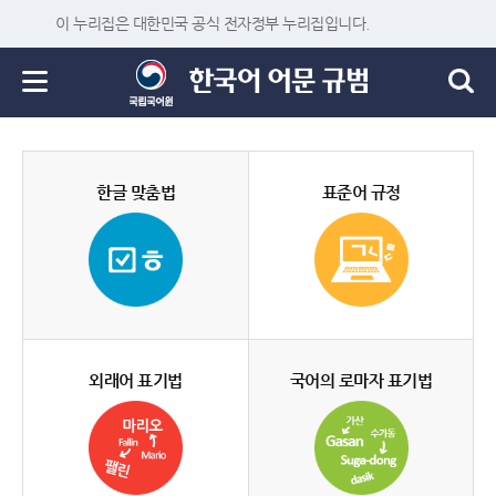
이 누리집은 대한민국 공식 전자정부 누리집입니다.
한글 맞춤법
표준어 규정
외래어 표기법
국어의 로마자 표기법