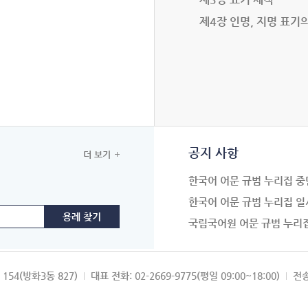
제4장 인명, 지명 표기
공지 사항
더 보기
한국어 어문 규범 누리집 중
한국어 어문 규범 누리집 일
국립국어원 어문 규범 누리
154(방화3동 827)
대표 전화: 02-2669-9775(평일 09:00~18:00)
전송