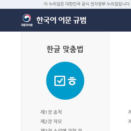
이 누리집은 대한민국 공식 전자정부 누리집입니다.
한글 맞춤법
제1장 총칙
제2장 자모
제3장 소리에 관한 것