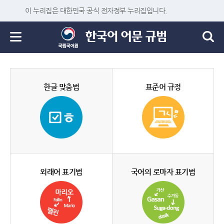
이 누리집은 대한민국 공식 전자정부 누리집입니다.
한글 맞춤법
표준어 규정
외래어 표기법
국어의 로마자 표기법