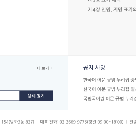
제4장 인명, 지명 표기
공지 사항
더 보기
한국어 어문 규범 누리집 중
한국어 어문 규범 누리집 일
국립국어원 어문 규범 누리
154(방화3동 827)
대표 전화: 02-2669-9775(평일 09:00~18:00)
전송