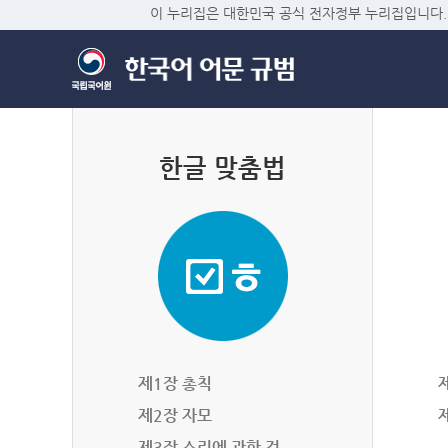
이 누리집은 대한민국 공식 전자정부 누리집입니다.
한글 맞춤법
제1장 총칙
제2장 자모
제3장 소리에 관한 것