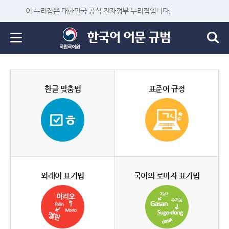
이 누리집은 대한민국 공식 전자정부 누리집입니다.
한글 맞춤법
표준어 규정
외래어 표기법
국어의 로마자 표기법