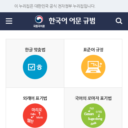
이 누리집은 대한민국 공식 전자정부 누리집입니다.
한글 맞춤법
표준어 규정
외래어 표기법
국어의 로마자 표기법