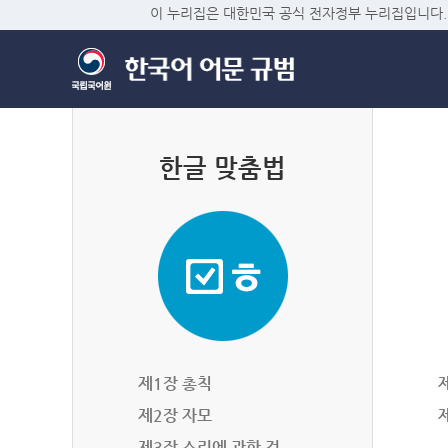
이 누리집은 대한민국 공식 전자정부 누리집입니다.
한글 맞춤법
제1장 총칙
제2장 자모
제3장 소리에 관한 것