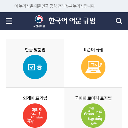
이 누리집은 대한민국 공식 전자정부 누리집입니다.
한글 맞춤법
표준어 규정
외래어 표기법
국어의 로마자 표기법