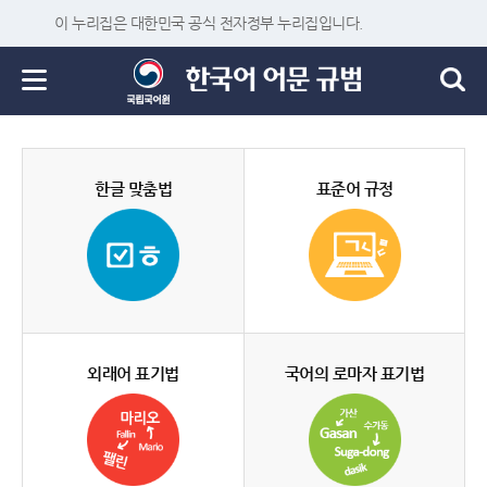
이 누리집은 대한민국 공식 전자정부 누리집입니다.
한글 맞춤법
표준어 규정
외래어 표기법
국어의 로마자 표기법