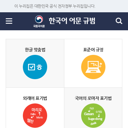
이 누리집은 대한민국 공식 전자정부 누리집입니다.
한글 맞춤법
표준어 규정
외래어 표기법
국어의 로마자 표기법