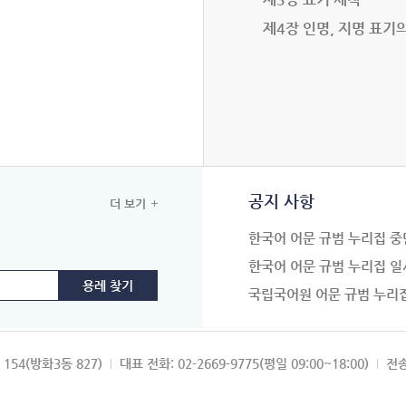
제4장 인명, 지명 표기
공지 사항
더 보기
한국어 어문 규범 누리집 중
한국어 어문 규범 누리집 일
국립국어원 어문 규범 누리
154(방화3동 827)
대표 전화: 02-2669-9775(평일 09:00~18:00)
전송