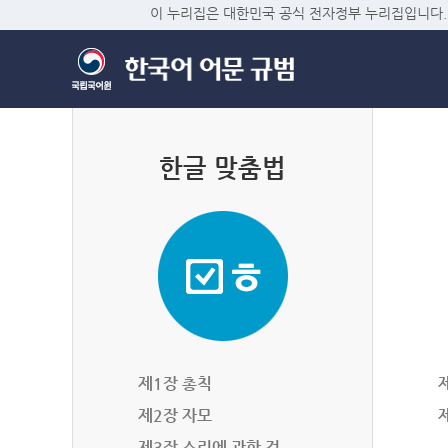
이 누리집은 대한민국 공식 전자정부 누리집입니다.
한글 맞춤법
제1장 총칙
제2장 자모
제3장 소리에 관한 것