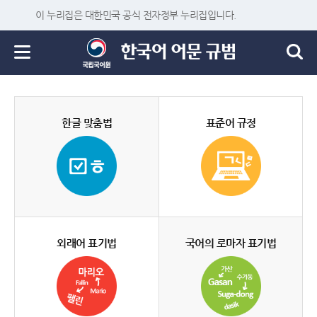
이 누리집은 대한민국 공식 전자정부 누리집입니다.
한글 맞춤법
표준어 규정
외래어 표기법
국어의 로마자 표기법