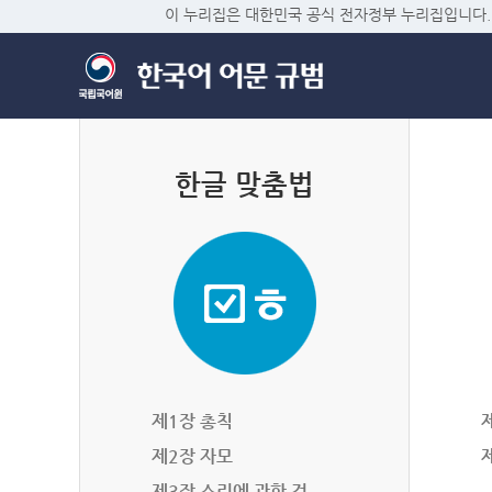
이 누리집은 대한민국 공식 전자정부 누리집입니다.
한글 맞춤법
제1장 총칙
제2장 자모
제3장 소리에 관한 것