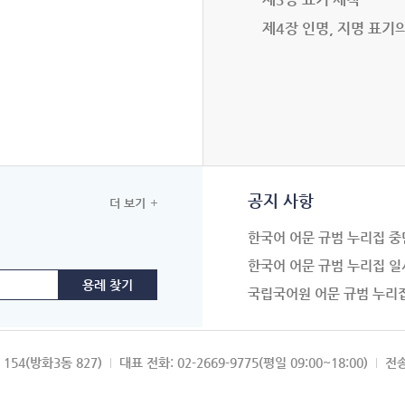
제4장 인명, 지명 표기
공지 사항
더 보기
한국어 어문 규범 누리집 중
한국어 어문 규범 누리집 일
국립국어원 어문 규범 누리
154(방화3동 827)
대표 전화: 02-2669-9775(평일 09:00~18:00)
전송