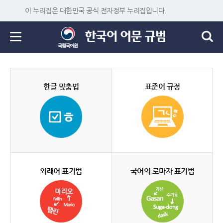
이 누리집은 대한민국 공식 전자정부 누리집입니다.
한글 맞춤법
표준어 규정
외래어 표기법
국어의 로마자 표기법