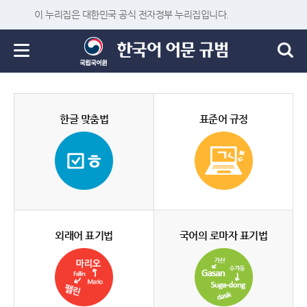
이 누리집은 대한민국 공식 전자정부 누리집입니다.
한글 맞춤법
표준어 규정
외래어 표기법
국어의 로마자 표기법