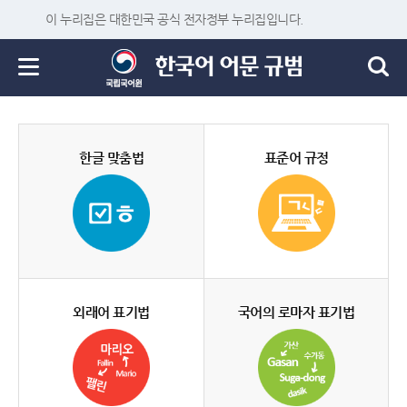
이 누리집은 대한민국 공식 전자정부 누리집입니다.
한글 맞춤법
표준어 규정
외래어 표기법
국어의 로마자 표기법