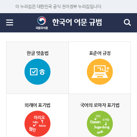
이 누리집은 대한민국 공식 전자정부 누리집입니다.
한글 맞춤법
표준어 규정
외래어 표기법
국어의 로마자 표기법