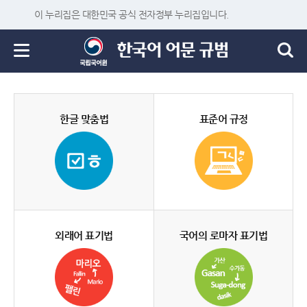
이 누리집은 대한민국 공식 전자정부 누리집입니다.
한글 맞춤법
표준어 규정
외래어 표기법
국어의 로마자 표기법