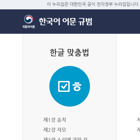
이 누리집은 대한민국 공식 전자정부 누리집입니다.
한글 맞춤법
제1장 총칙
제2장 자모
제3장 소리에 관한 것