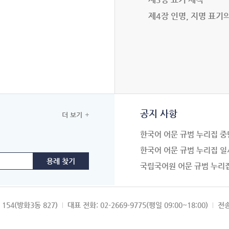
제4장 인명, 지명 표기
공지 사항
더 보기
한국어 어문 규범 누리집 중
한국어 어문 규범 누리집 일
국립국어원 어문 규범 누리
154(방화3동 827)
대표 전화: 02-2669-9775(평일 09:00~18:00)
전송