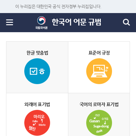
이 누리집은 대한민국 공식 전자정부 누리집입니다.
한글 맞춤법
표준어 규정
외래어 표기법
국어의 로마자 표기법