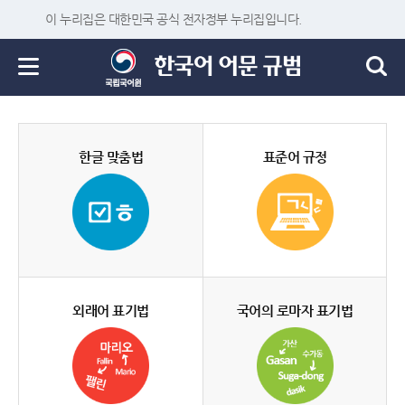
이 누리집은 대한민국 공식 전자정부 누리집입니다.
한글 맞춤법
표준어 규정
외래어 표기법
국어의 로마자 표기법