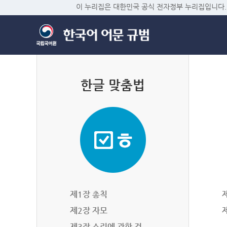
이 누리집은 대한민국 공식 전자정부 누리집입니다.
한글 맞춤법
제1장 총칙
제2장 자모
제3장 소리에 관한 것