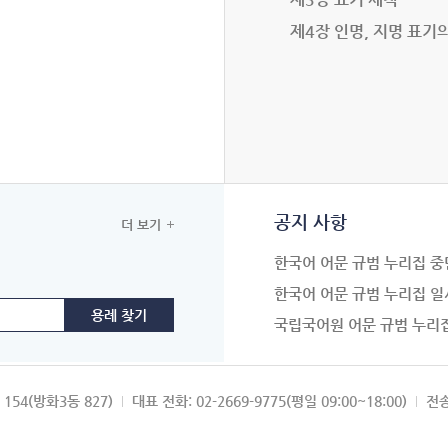
제4장 인명, 지명 표기
공지 사항
더 보기
한국어 어문 규범 누리집 중
한국어 어문 규범 누리집 일
국립국어원 어문 규범 누리
154(방화3동 827)
대표 전화: 02-2669-9775(평일 09:00~18:00)
전송