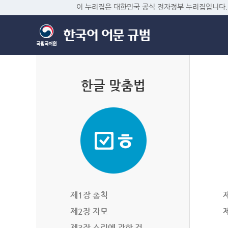
이 누리집은 대한민국 공식 전자정부 누리집입니다.
한글 맞춤법
제1장 총칙
제2장 자모
제3장 소리에 관한 것