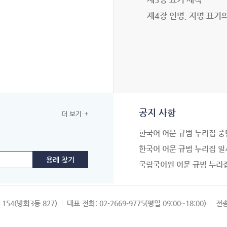
제4장 인명, 지명 표기
공지 사항
더 보기
한국어 어문 규범 누리집 중
한국어 어문 규범 누리집 일
국립국어원 어문 규범 누리
154(방화3동 827)
대표 전화: 02-2669-9775(평일 09:00~18:00)
전송