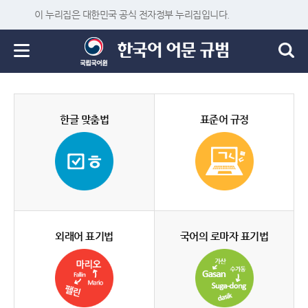
이 누리집은 대한민국 공식 전자정부 누리집입니다.
한글 맞춤법
표준어 규정
외래어 표기법
국어의 로마자 표기법