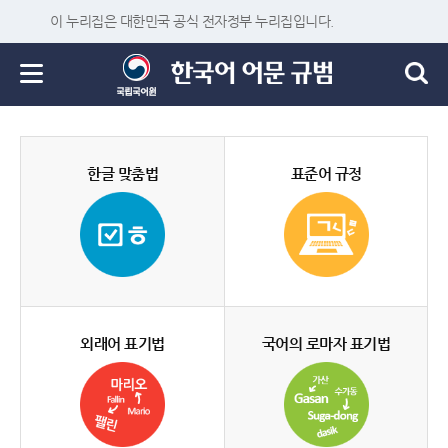
이 누리집은 대한민국 공식 전자정부 누리집입니다.
한글 맞춤법
표준어 규정
외래어 표기법
국어의 로마자 표기법