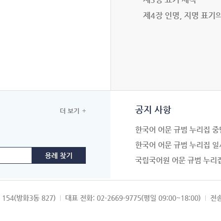
제4장 인명, 지명 표기
공지 사항
더 보기
한국어 어문 규범 누리집 중
한국어 어문 규범 누리집 일
국립국어원 어문 규범 누리
154(방화3동 827)
대표 전화: 02-2669-9775(평일 09:00~18:00)
전송