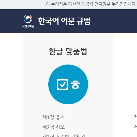
이 누리집은 대한민국 공식 전자정부 누리집입니다.
한글 맞춤법
제1장 총칙
제2장 자모
제3장 소리에 관한 것