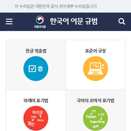
이 누리집은 대한민국 공식 전자정부 누리집입니다.
한글 맞춤법
표준어 규정
외래어 표기법
국어의 로마자 표기법