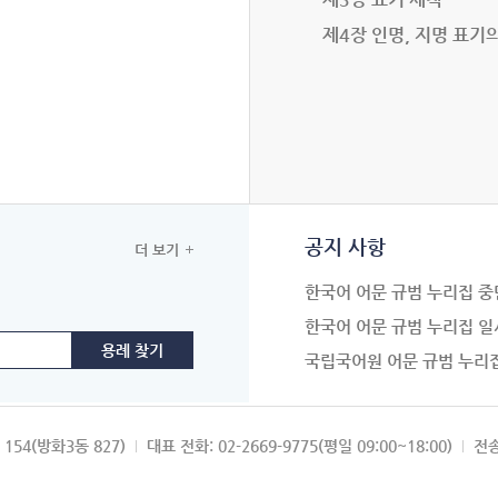
제4장 인명, 지명 표기
공지 사항
더 보기
한국어 어문 규범 누리집 중
한국어 어문 규범 누리집 일
국립국어원 어문 규범 누리
154(방화3동 827)
대표 전화: 02-2669-9775(평일 09:00~18:00)
전송