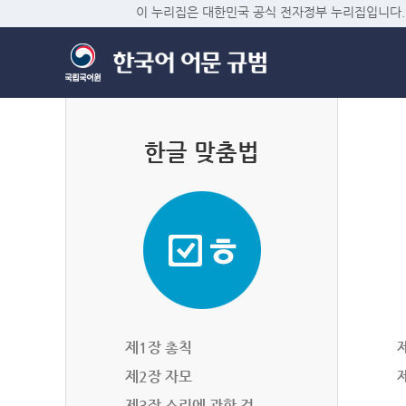
이 누리집은 대한민국 공식 전자정부 누리집입니다.
한글 맞춤법
제1장 총칙
제2장 자모
제3장 소리에 관한 것