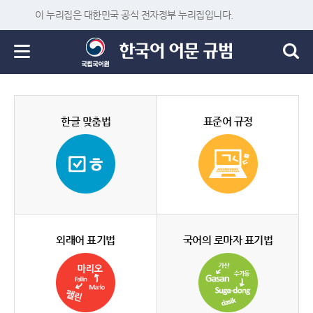
이 누리집은 대한민국 공식 전자정부 누리집입니다.
한글 맞춤법
표준어 규정
외래어 표기법
국어의 로마자 표기법