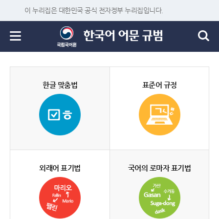
이 누리집은 대한민국 공식 전자정부 누리집입니다.
한글 맞춤법
표준어 규정
외래어 표기법
국어의 로마자 표기법