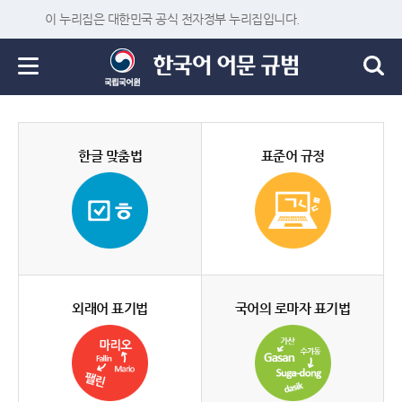
이 누리집은 대한민국 공식 전자정부 누리집입니다.
한글 맞춤법
표준어 규정
외래어 표기법
국어의 로마자 표기법