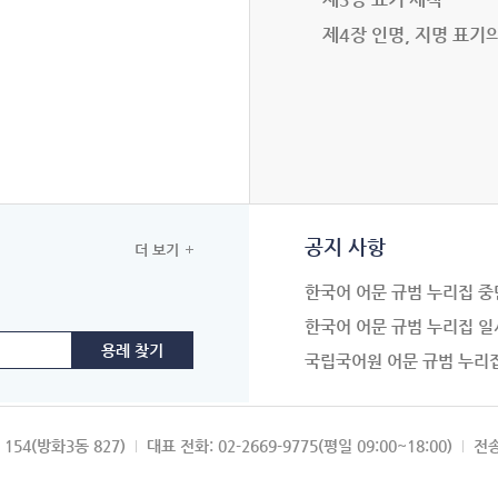
제4장 인명, 지명 표기
공지 사항
더 보기
한국어 어문 규범 누리집 중
한국어 어문 규범 누리집 일
국립국어원 어문 규범 누리
154(방화3동 827)
대표 전화: 02-2669-9775(평일 09:00~18:00)
전송