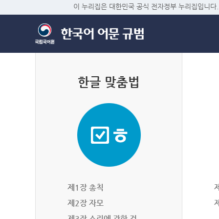
이 누리집은 대한민국 공식 전자정부 누리집입니다.
한글 맞춤법
제1장 총칙
제2장 자모
제3장 소리에 관한 것