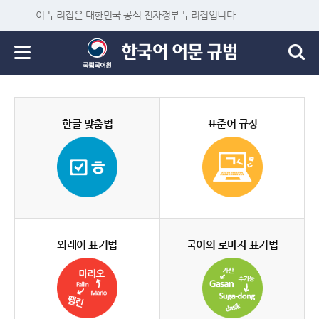
이 누리집은 대한민국 공식 전자정부 누리집입니다.
한글 맞춤법
표준어 규정
외래어 표기법
국어의 로마자 표기법