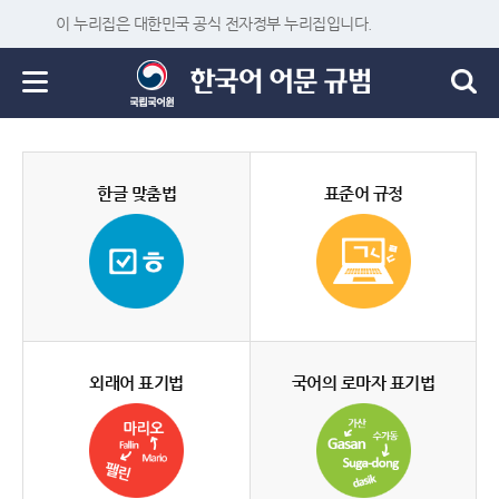
이 누리집은 대한민국 공식 전자정부 누리집입니다.
한글 맞춤법
표준어 규정
외래어 표기법
국어의 로마자 표기법