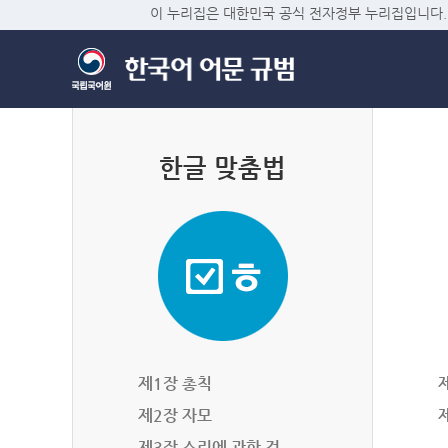
이 누리집은 대한민국 공식 전자정부 누리집입니다.
한글 맞춤법
제1장 총칙
제2장 자모
제3장 소리에 관한 것