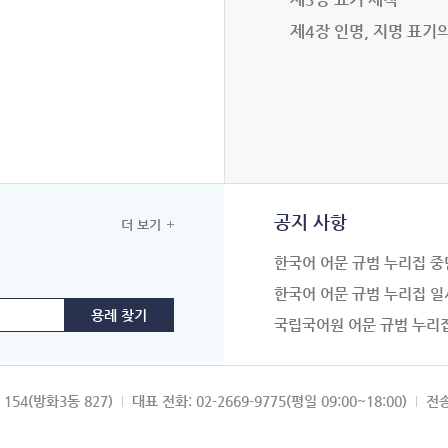
제4장 인명, 지명 표기
공지 사항
더 보기
한국어 어문 규범 누리집 중
한국어 어문 규범 누리집 일
국립국어원 어문 규범 누리
154(방화3동 827)
대표 전화: 02-2669-9775(평일 09:00~18:00)
전송