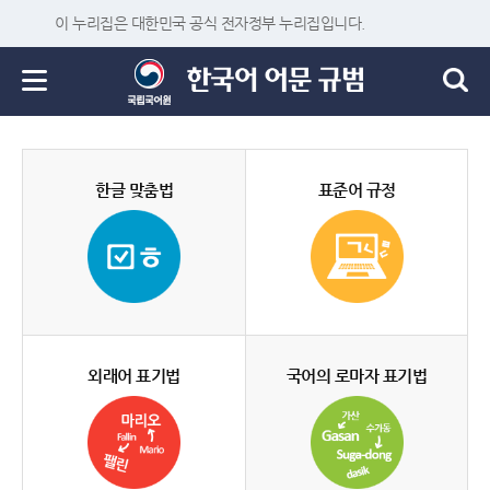
이 누리집은 대한민국 공식 전자정부 누리집입니다.
한글 맞춤법
표준어 규정
외래어 표기법
국어의 로마자 표기법