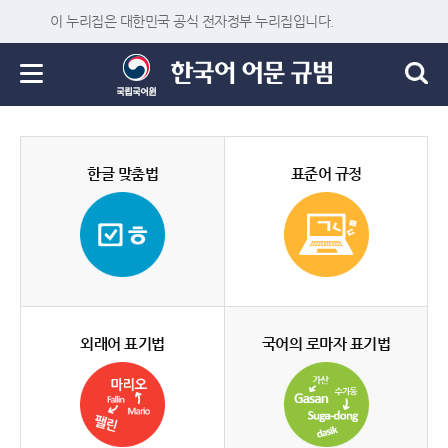
이 누리집은 대한민국 공식 전자정부 누리집입니다.
한글 맞춤법
표준어 규정
외래어 표기법
국어의 로마자 표기법