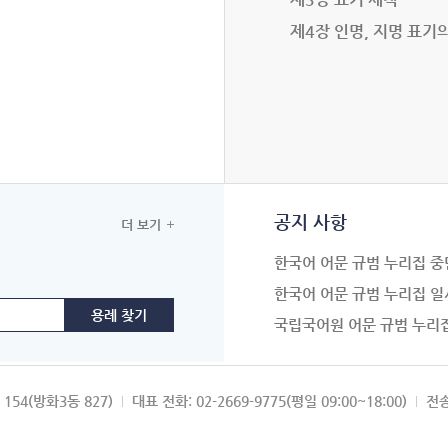
제4장 인명, 지명 표기
공지 사항
더 보기
한국어 어문 규범 누리집 중
한국어 어문 규범 누리집 일
국립국어원 어문 규범 누리
154(방화3동 827)
대표 전화: 02-2669-9775(평일 09:00~18:00)
전송