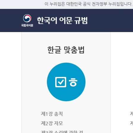
이 누리집은 대한민국 공식 전자정부 누리집입니다.
한글 맞춤법
제1장 총칙
제2장 자모
제3장 소리에 관한 것