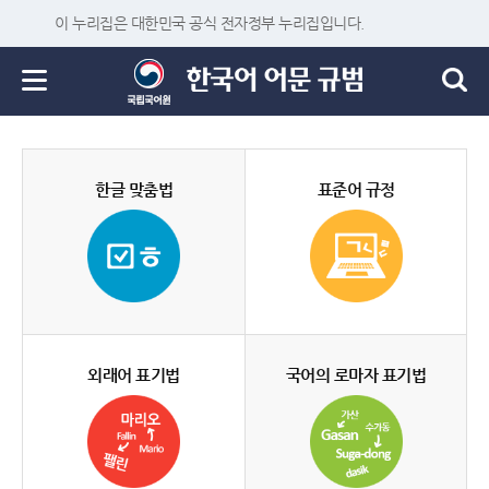
이 누리집은 대한민국 공식 전자정부 누리집입니다.
한글 맞춤법
표준어 규정
외래어 표기법
국어의 로마자 표기법