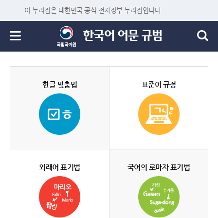
이 누리집은 대한민국 공식 전자정부 누리집입니다.
한글 맞춤법
표준어 규정
외래어 표기법
국어의 로마자 표기법