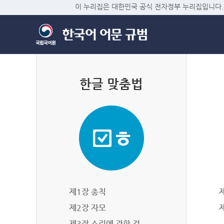
이 누리집은 대한민국 공식 전자정부 누리집입니다.
한글 맞춤법
제1장 총칙
제2장 자모
제3장 소리에 관한 것