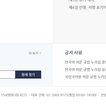
제4장 인명, 지명 표기
공지 사항
더 보기
한국어 어문 규범 누리집 중
한국어 어문 규범 누리집 일
국립국어원 어문 규범 누리
154(방화3동 827)
대표 전화: 02-2669-9775(평일 09:00~18:00)
전송