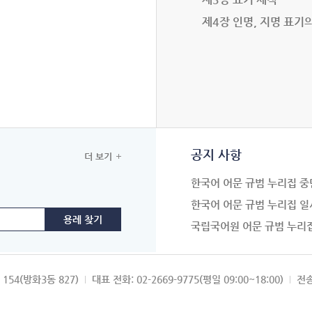
제4장 인명, 지명 표기
공지 사항
더 보기
한국어 어문 규범 누리집 중
한국어 어문 규범 누리집 일
국립국어원 어문 규범 누리
154(방화3동 827)
대표 전화: 02-2669-9775(평일 09:00~18:00)
전송