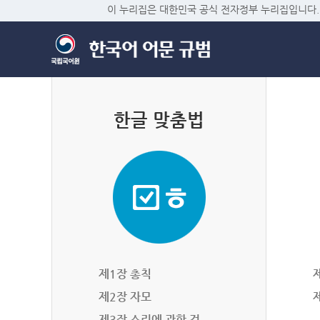
이 누리집은 대한민국 공식 전자정부 누리집입니다.
한글 맞춤법
제1장 총칙
제2장 자모
제3장 소리에 관한 것