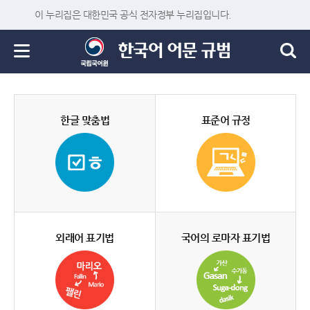
이 누리집은 대한민국 공식 전자정부 누리집입니다.
한글 맞춤법
표준어 규정
외래어 표기법
국어의 로마자 표기법