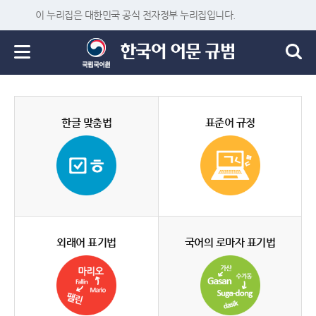
이 누리집은 대한민국 공식 전자정부 누리집입니다.
한글 맞춤법
표준어 규정
외래어 표기법
국어의 로마자 표기법