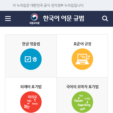
이 누리집은 대한민국 공식 전자정부 누리집입니다.
한글 맞춤법
표준어 규정
외래어 표기법
국어의 로마자 표기법