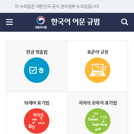
이 누리집은 대한민국 공식 전자정부 누리집입니다.
한글 맞춤법
표준어 규정
외래어 표기법
국어의 로마자 표기법