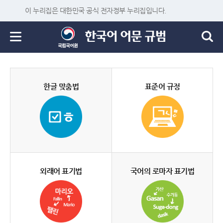
이 누리집은 대한민국 공식 전자정부 누리집입니다.
한글 맞춤법
표준어 규정
외래어 표기법
국어의 로마자 표기법