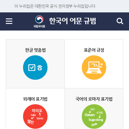
이 누리집은 대한민국 공식 전자정부 누리집입니다.
한글 맞춤법
표준어 규정
외래어 표기법
국어의 로마자 표기법